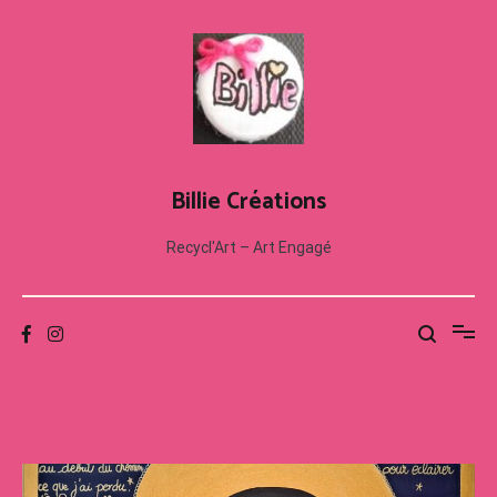
Aller
au
contenu
Billie Créations
Recycl'Art – Art Engagé