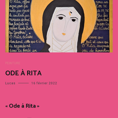
PEINTURE
ODE À RITA
Lucas
16 février 2022
« Ode à Rita »