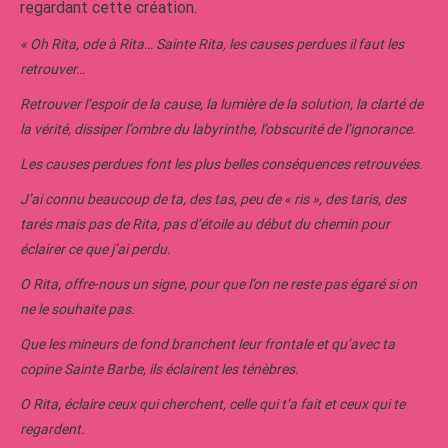
regardant cette création.
« Oh Rita, ode à Rita… Sainte Rita, les causes perdues il faut les
retrouver…
Retrouver l’espoir de la cause, la lumière de la solution, la clarté de
la vérité, dissiper l’ombre du labyrinthe, l’obscurité de l’ignorance.
Les causes perdues font les plus belles conséquences retrouvées.
J’ai connu beaucoup de ta, des tas, peu de « ris », des taris, des
tarés mais pas de Rita, pas d’étoile au début du chemin pour
éclairer ce que j’ai perdu.
O Rita, offre-nous un signe, pour que l’on ne reste pas égaré si on
ne le souhaite pas.
Que les mineurs de fond branchent leur frontale et qu’avec ta
copine Sainte Barbe, ils éclairent les ténèbres.
O Rita, éclaire ceux qui cherchent, celle qui t‘a fait et ceux qui te
regardent.