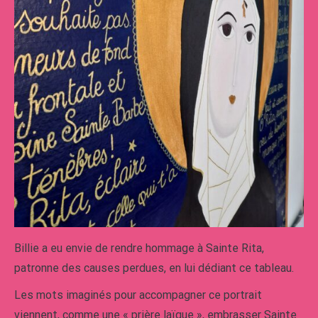
Billie a eu envie de rendre hommage à Sainte Rita,
patronne des causes perdues, en lui dédiant ce tableau.
Les mots imaginés pour accompagner ce portrait
viennent, comme une « prière laïque », embrasser Sainte