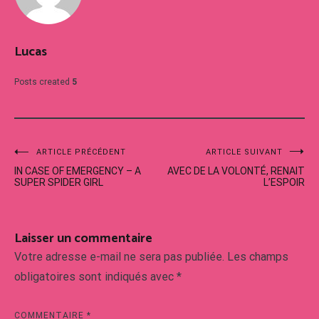
Lucas
Posts created
5
Navigation
ARTICLE PRÉCÉDENT
ARTICLE SUIVANT
IN CASE OF EMERGENCY – A
AVEC DE LA VOLONTÉ, RENAIT
de
SUPER SPIDER GIRL
L’ESPOIR
l’article
Laisser un commentaire
Votre adresse e-mail ne sera pas publiée.
Les champs
obligatoires sont indiqués avec
*
COMMENTAIRE
*