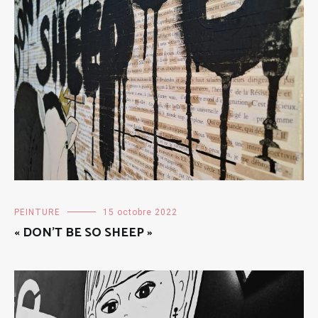
PEINTURE
15 octobre 2022
« DON’T BE SO SHEEP »