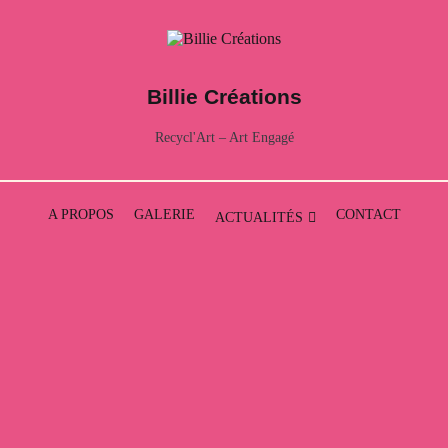
T
Billie Créations
Recycl'Art – Art Engagé
A PROPOS
GALERIE
CONTACT
ACTUALITÉS