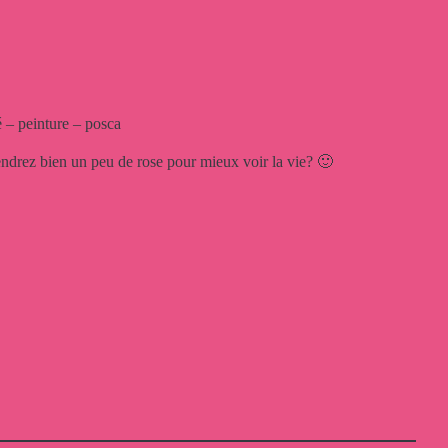
 – peinture – posca
rendrez bien un peu de rose pour mieux voir la vie? 🙂