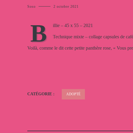
Soso
2 octobre 2021
B
illie – 45 x 55 – 2021
Technique mixte – collage capsules de café
Voilà, comme le dit cette petite panthère rose, « Vous p
CATÉGORIE :
ADOPTÉ