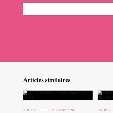
Articles similaires
ADOPTé
27 décembre 2018
ADOPTé