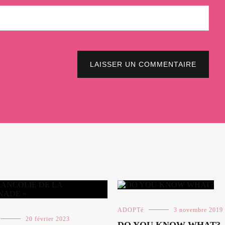
LAISSER UN COMMENTAIRE
ADOPTé
3 novembre 2019
20 février 2023