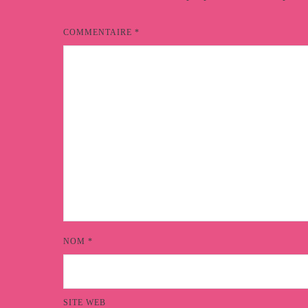
COMMENTAIRE
*
NOM
*
SITE WEB