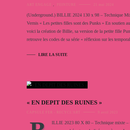
ART ENGAGE
,
PEINTURE
21 mai 2024
(Underground.) BILLIE 2024 130 x 98 – Technique Mixt
Vernis « Les petites filles sont des Punks » En soutien
voici la création de Billie, sa version de la petite fille 
retrouve les codes de sa série « réflexion sur les temporal
LIRE LA SUITE
« EN DEPIT DES RUINES »
CAPSULE FER - RECYCL'ART
9 avril 2023
ILLIE 2023 80 X 80 – Technique mixte – co