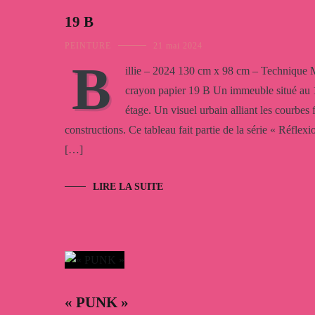
19 B
PEINTURE
21 mai 2024
B
illie – 2024 130 cm x 98 cm – Technique Mi
crayon papier 19 B Un immeuble situé au 
étage. Un visuel urbain alliant les courbes f
constructions. Ce tableau fait partie de la série « Réflex
[…]
LIRE LA SUITE
« PUNK »