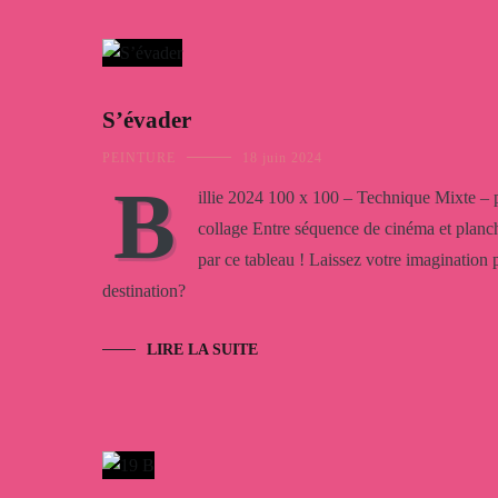
S’évader
PEINTURE
18 juin 2024
B
illie 2024 100 x 100 – Technique Mixte – p
collage Entre séquence de cinéma et planc
par ce tableau ! Laissez votre imagination
destination?
LIRE LA SUITE