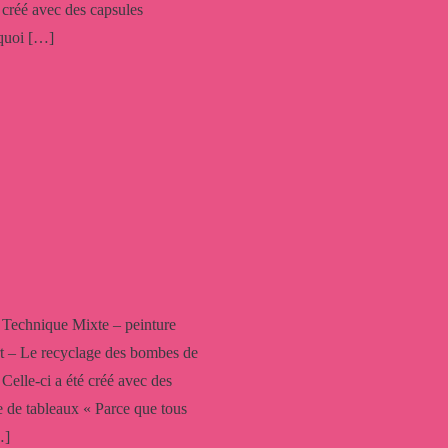
é créé avec des capsules
 quoi […]
 Technique Mixte – peinture
rt – Le recyclage des bombes de
 Celle-ci a été créé avec des
rie de tableaux « Parce que tous
…]