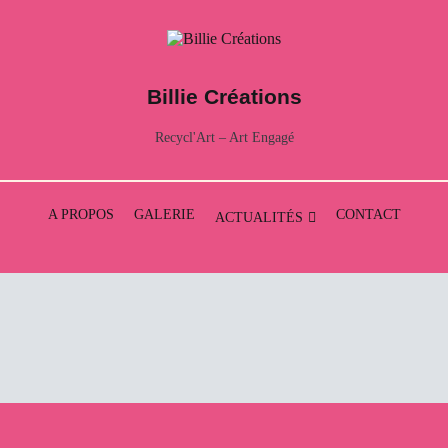
Billie Créations
Recycl'Art – Art Engagé
A PROPOS
GALERIE
CONTACT
ACTUALITÉS