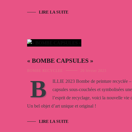
LIRE LA SUITE
« BOMBE CAPSULES »
BOMBE RECYCLEE
20 février 2023
B
ILLIE 2023 Bombe de peinture recyclée – 
capsules sous-couchées et symbolisées une
l’esprit de recyclage, voici la nouvelle vie
Un bel objet d’art unique et original !
LIRE LA SUITE