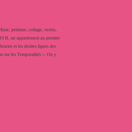
xte, peinture, collage, vernis,
19 B, un appartement au premier
leuries et les droites lignes des
ion sur les Temporalités ». On y