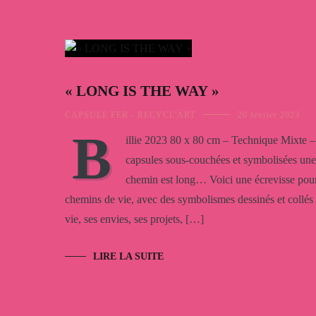
« LONG IS THE WAY »
CAPSULE FER - RECYCL'ART
20 février 2023
B
illie 2023 80 x 80 cm – Technique Mixte – 
capsules sous-couchées et symbolisées une 
chemin est long… Voici une écrevisse pour 
chemins de vie, avec des symbolismes dessinés et collés 
vie, ses envies, ses projets, […]
LIRE LA SUITE