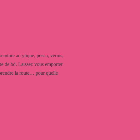
einture acrylique, posca, vernis,
he de bd. Laissez-vous emporter
 prendre la route… pour quelle