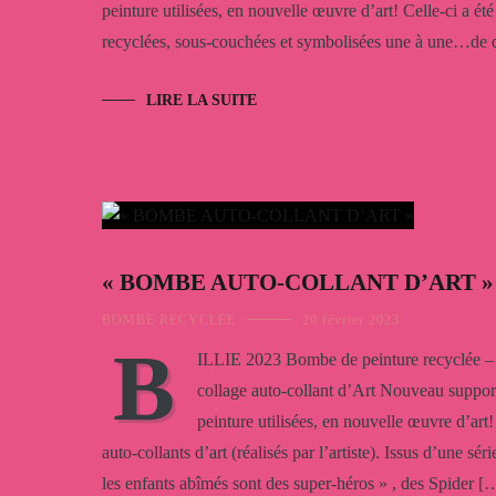
peinture utilisées, en nouvelle œuvre d’art! Celle-ci a ét
recyclées, sous-couchées et symbolisées une à une…de
LIRE LA SUITE
« BOMBE AUTO-COLLANT D’ART »
BOMBE RECYCLEE
20 février 2023
B
ILLIE 2023 Bombe de peinture recyclée –
collage auto-collant d’Art Nouveau suppo
peinture utilisées, en nouvelle œuvre d’art!
auto-collants d’art (réalisés par l’artiste). Issus d’une sé
les enfants abîmés sont des super-héros » , des Spider [